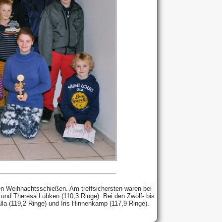
n Weihnachtsschießen. Am treffsichersten waren bei
 und Theresa Lübken (110,3 Ringe). Bei den Zwölf- bis
la (119,2 Ringe) und Iris Hinnenkamp (117,9 Ringe).