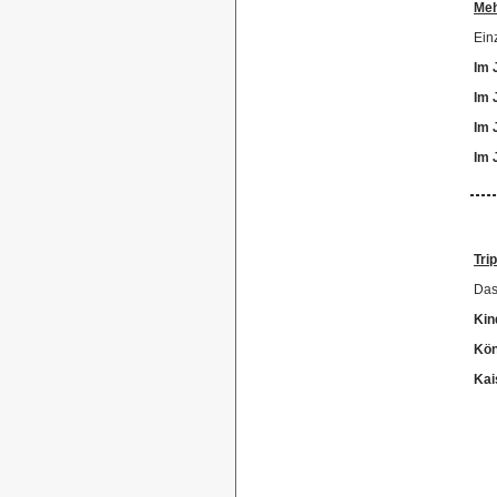
Me
Ein
Im 
Im 
Im 
Im 
T
Das
Kin
Kön
Kai