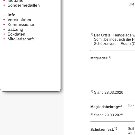
•
Medaille
Die
•
Sondermedaillen
—
Info
•
Vereinsfahne
•
Kommissionen
•
Satzung
•
Eckdaten
1)
Der Ortsteil Hengelage w
•
Mitgliedschaft
Somit befindet sich die H
Schützenverein Essen (Oldb
1)
Mitglieder:
1)
Stand 28.03.2026
1)
Der 
Mitgliedsbeitrag:
1)
Stand 29.03.2025
1)
Seit
Schützenfest:
wird