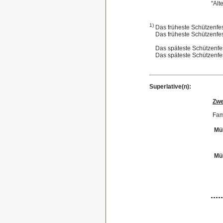
"Alt
1)
Das früheste Schützenfes
Das früheste Schützenfest 
Das späteste Schützenfest
Das späteste Schützenfest
Superlative(n):
Zw
Fami
Mül
Mül