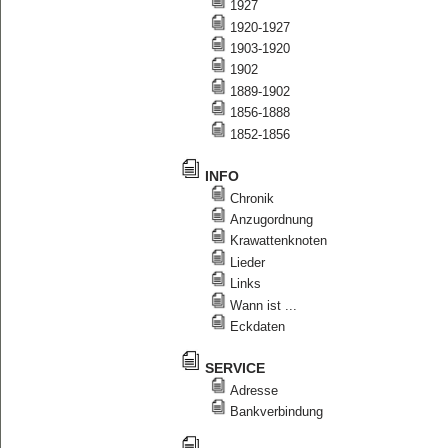
1927
1920-1927
1903-1920
1902
1889-1902
1856-1888
1852-1856
INFO
Chronik
Anzugordnung
Krawattenknoten
Lieder
Links
Wann ist ...
Eckdaten
SERVICE
Adresse
Bankverbindung