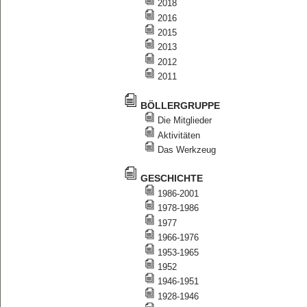
2018
2016
2015
2013
2012
2011
BÖLLERGRUPPE
Die Mitglieder
Aktivitäten
Das Werkzeug
GESCHICHTE
1986-2001
1978-1986
1977
1966-1976
1953-1965
1952
1946-1951
1928-1946